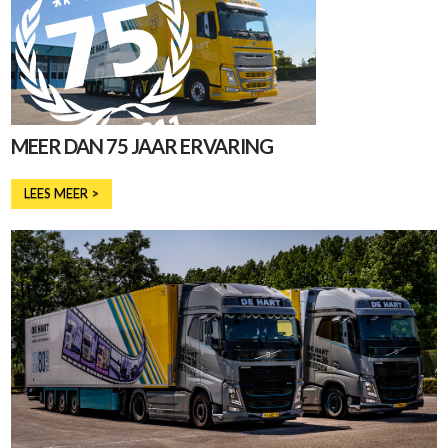
MEER DAN 75 JAAR ERVARING
LEES MEER >