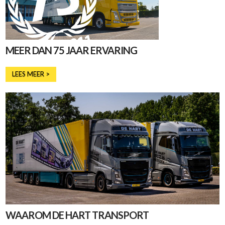
MEER DAN 75 JAAR ERVARING
LEES MEER >
WAAROM DE HART TRANSPORT